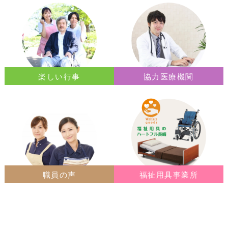
楽しい行事
協力医療機関
職員の声
福祉用具事業所