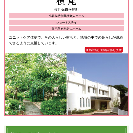
佐世保市横尾町
小規模特別養護老人ホーム
ショートステイ
住宅型有料老人ホーム
ユニットケア体制で、その人らしい生活と、地域の中での暮らしが継続
できるように支援しています。
▶︎施設紹介動画があります