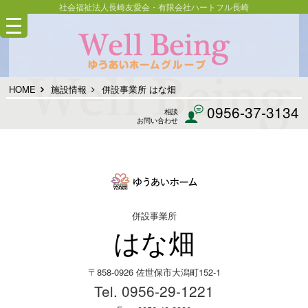
社会福祉法人長崎友愛会・有限会社ハートフル長崎
HOME
施設情報
併設事業所 はな畑
0956-37-3134
相談
お問い合わせ
併設事業所
はな畑
〒858-0926 佐世保市大潟町152-1
Tel. 0956-29-1221