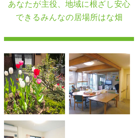
あなたが主役、地域に根ざし安心
できるみんなの居場所はな畑