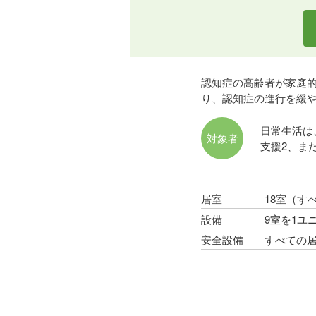
認知症の高齢者が家庭
り、認知症の進行を緩
日常生活は
対象者
支援2、ま
居室
18室（す
設備
9室を1ユ
安全設備
すべての