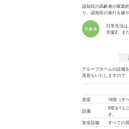
認知症の高齢者が家庭
り、認知症の進行を緩
日常生活は
対象者
支援2、ま
グループホームの設備
送迎もいたしますので
居室
18室（す
9室を1
設備
き。
安全設備
すべての