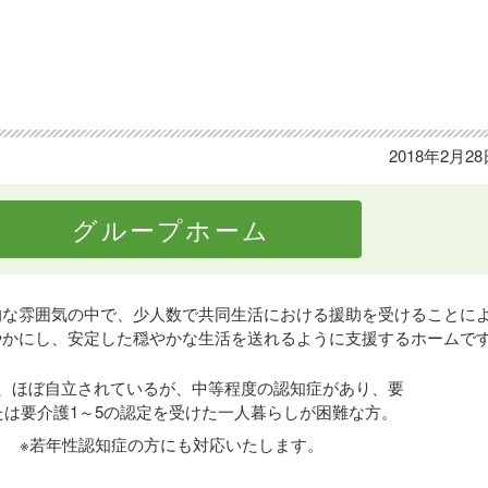
2018年2月2
グループホーム
的な雰囲気の中で、少人数で共同生活における援助を受けることに
やかにし、安定した穏やかな生活を送れるように支援するホームで
、ほぼ自立されているが、中等程度の認知症があり、要
たは要介護1～5の認定を受けた一人暮らしが困難な方。
※若年性認知症の方にも対応いたします。