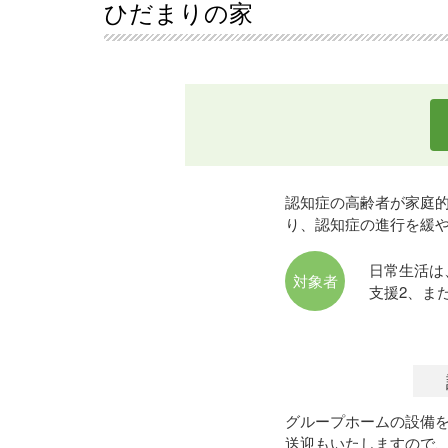
ひだまりの家
認知症の高齢者が家庭
り、認知症の進行を緩
日常生活は
対象者
支援2、ま
グループホームの設備
送迎もいたしますので