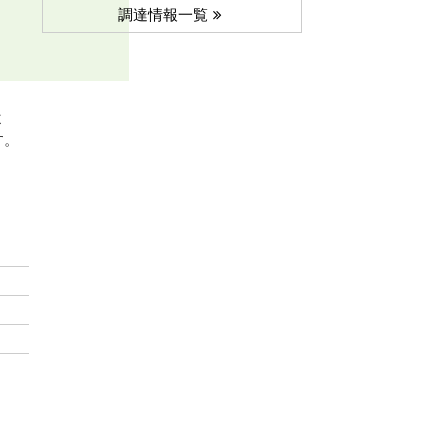
調達情報一覧
よ
す。