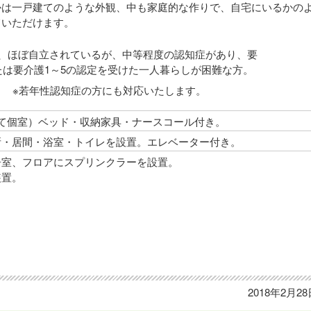
かは一戸建てのような外観、中も家庭的な作りで、自宅にいるかの
ていただけます。
、ほぼ自立されているが、中等程度の認知症があり、要
たは要介護1～5の認定を受けた一人暮らしが困難な方。
※若年性認知症の方にも対応いたします。
べて個室）ベッド・収納家具・ナースコール付き。
所・居間・浴室・トイレを設置。エレベーター付き。
居室、フロアにスプリンクラーを設置。
装置。
2018年2月2