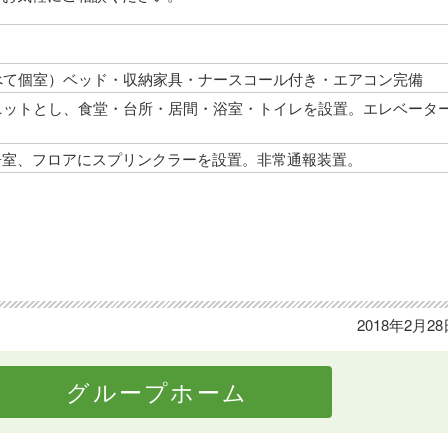
すべて個室）ベッド・収納家具・ナースコール付き・エアコン完備
ユニットとし、食堂・台所・居間・浴室・トイレを設置。エレベータ
居室、フロアにスプリンクラーを設置。非常通報装置。
2018年2月2
グループホーム