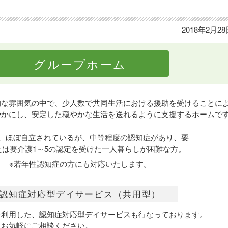
2018年2月2
グループホーム
的な雰囲気の中で、少人数で共同生活における援助を受けることに
やかにし、安定した穏やかな生活を送れるように支援するホームで
、ほぼ自立されているが、中等程度の認知症があり、要
たは要介護1～5の認定を受けた一人暮らしが困難な方。
※若年性認知症の方にも対応いたします。
認知症対応型デイサービス（共用型）
を利用した、認知症対応型デイサービスも行なっております。
、お気軽にご相談ください。