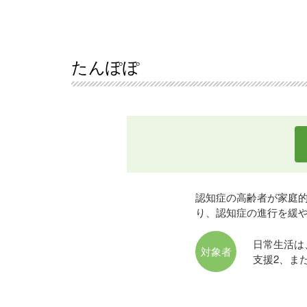
たんぽぽ
認知症の高齢者が家庭
り、認知症の進行を緩
日常生活は
対象者
支援2、ま