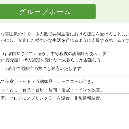
グループホーム
的な雰囲気の中で、少人数で共同生活における援助を受けることに
やかにし、安定した穏やかな生活を送れるように支援するホームで
、ほぼ自立されているが、中等程度の認知症があり、要
たは要介護1～5の認定を受けた一人暮らしが困難な方。
※若年性認知症の方にも対応いたします。
べて個室）ベッド・収納家具・ナースコール付き。
ニットとし、食堂・台所・居間・浴室・トイレを設置。
居室、フロアにスプリンクラーを設置。非常通報装置。