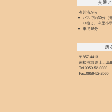
交通ア
有川港から
バスで約30分（
り換え、今里小
車で15分
所
〒857-4413
南松浦郡 新上五島町 
Tel.0959-52-2222
Fax.0959-52-2060