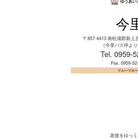
今
〒857-4413 南松浦郡新上
（今里バス停より
Tel. 0959-
Fax. 0959-52
グループホ
老後をゆっく