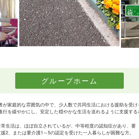
グループホーム
者が家庭的な雰囲気の中で、少人数で共同生活における援助を受け
進行を緩やかにし、安定した穏やかな生活を送れるように支援する
日常生活は、ほぼ自立されているが、中等程度の認知症があり、要
支援2、または要介護1～5の認定を受けた一人暮らしが困難な方。