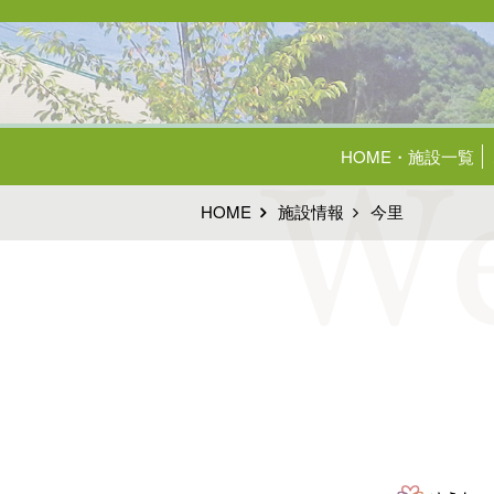
HOME・施設一覧
HOME
施設情報
今里