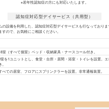
※若年性認知症の方にも対応いたします。
認知症対応型デイサービス（共用型）
ムの設備を利用した、認知症対応型デイサービスも行なっておりま
ますので、お気軽にご相談ください。
18室（すべて個室）ベッド・収納家具・ナースコール付き。
9室を1ユニットとし、食堂・台所・居間・浴室・トイレを設置。エ
き。
すべての居室、フロアにスプリンクラーを設置。非常通報装置。