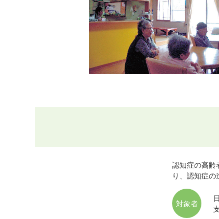
認知症の高齢
り、認知症の
対象者