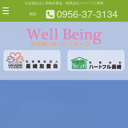
社会福祉法人長崎友愛会・有限会社ハートフル長崎
0956-37-3134
相談