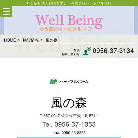
社会福祉法人長崎友愛会・有限会社ハートフル長崎
HOME
施設情報
風の森
0956-37-3134
相談
お問い合わせ
風の森
〒857-0047 佐世保市矢岳町571-1
Tel. 0956-37-1353
Fax. 0956-23-8353