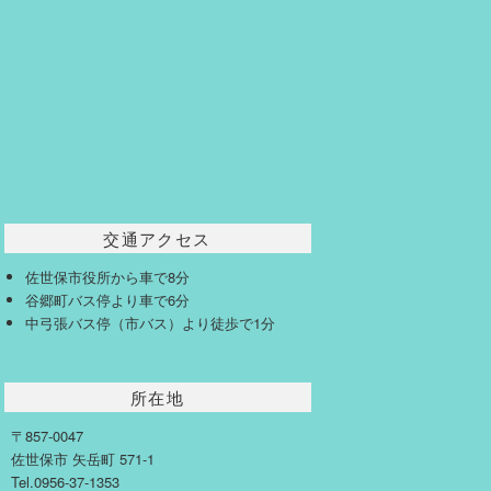
交通アクセス
佐世保市役所から車で8分
谷郷町バス停より車で6分
中弓張バス停（市バス）より徒歩で1分
所在地
〒857-0047
佐世保市 矢岳町 571-1
Tel.0956-37-1353