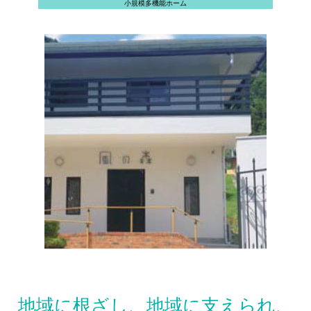
小規模多機能ホーム
地域に根ざし、地域に支えられ、