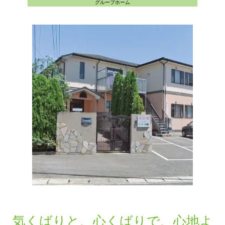
グループホーム
気くばりと、心くばりで、心地よ