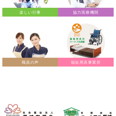
楽しい行事
協力医療機関
職員の声
福祉用具事業所