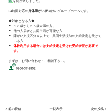
郷
を開所致しました。
24時間対応の
身体障がい者
向けのグループホームです。
◆対象となる方◆
１８歳から６５歳未満の方。
他の入居者と共同生活が可能な方。
障がい支援区分４以上で、共同生活援助の支給決定を受けて
いる方。
体験利用する場合には支給決定を受けた受給者証が必要で
す。
まずは、お問い合わせ・ご相談下さい。
0956-37-8852
< 前の投稿
｜一覧表示｜
次の投稿 >